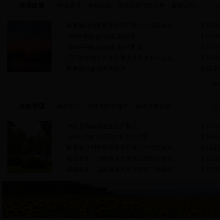
林业政策
林业法律
林业法规
规章及规范性文件
国际公约
国家林业和草原局关于印发《中国森林旅...
[ 05-24
365bet手机版行政职权目录 ...
[ 10-26
365bet手机版行政职权目录 流...
[ 12-04
三门峡市林业产业化重点龙头企业认定监...
[ 06-29
国家级公益林管理办法
[ 06-30
资源保护
林政管理
森林防火
野生动植物保护
森林资源监测
卢氏县招募林业生态护林员
[ 06-13
365bet手机版召开全市非法占用...
[ 06-05
国家林业和草原局关于印发《中国森林旅...
[ 05-25
权威发布：国家林业局关于加强林业安全...
[ 11-29
权威发布：国家林业局关于印发《林业生...
[ 11-29