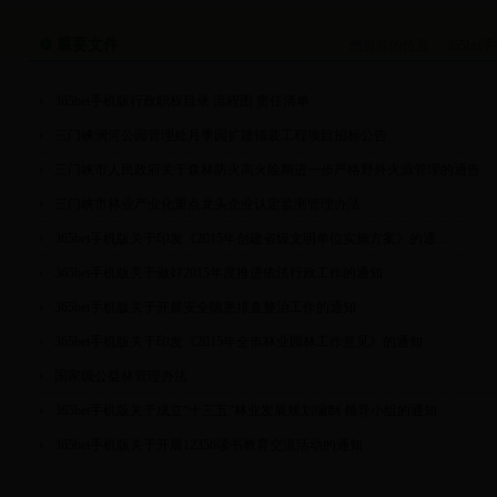
重要文件
您当前的位置：
365bet
365bet手机版行政职权目录 流程图 责任清单
三门峡涧河公园管理处月季园扩建铺装工程项目招标公告
三门峡市人民政府关于森林防火高火险期进一步严格野外火源管理的通告
三门峡市林业产业化重点龙头企业认定监测管理办法
365bet手机版关于印发《2015年创建省级文明单位实施方案》的通...
365bet手机版关于做好2015年度推进依法行政工作的通知
365bet手机版关于开展安全隐患排查整治工作的通知
365bet手机版关于印发《2015年全市林业园林工作意见》的通知
国家级公益林管理办法
365bet手机版关于成立“十三五”林业发展规划编制 领导小组的通知
365bet手机版关于开展12356读书教育交流活动的通知