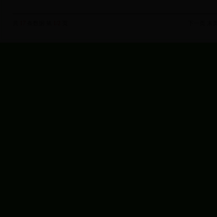
共
17
条数据 第
1/2
页
下一页
末