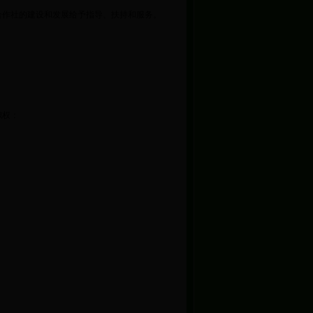
合作社的建设和发展给予指导、扶持和服务。
职权：